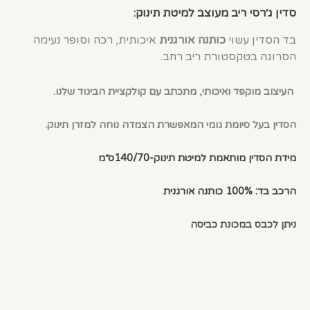
סדין ג׳רסי ריב מעוצב למיטת תינוק:
בד הסדין עשוי
כותנה אורגנית
איכותית, רכה וסופר נעימה
הסרוגה בטקסטורת ריב רחב.
העיצוב מוקפד ואיכותי, מתכתב עם קולקציית הביגוד שלנו.
הסדין בעל סיומת גומי המאפשרת הצמדה נוחה למזרן תינוק.
מידת הסדין מותאמת למיטת תינוק-140/70ס״מ
הרכב בד: 100% כותנה אורגנית
ניתן לכבס במכונת כביסה