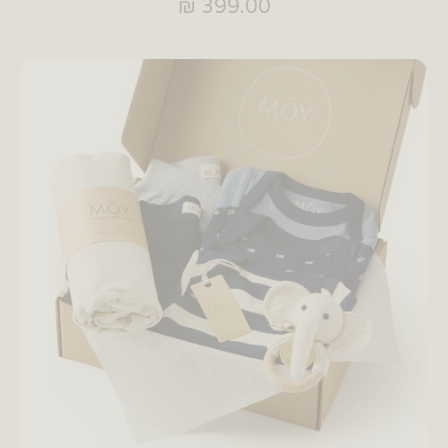
399.00 ₪