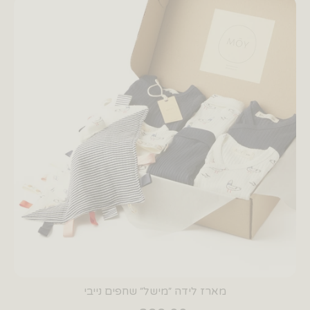
מארז לידה ״מישל״ שחפים נייבי