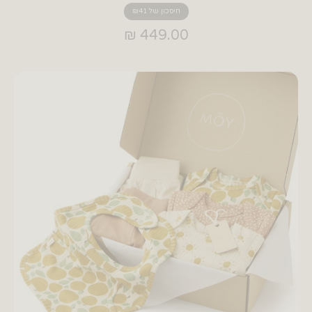
חיסכון של ₪41
449.00 ₪