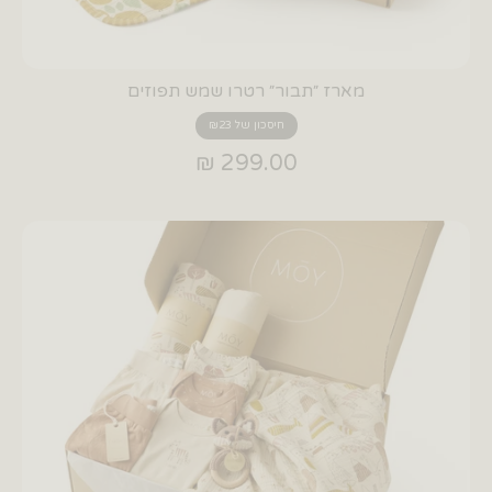
מארז ״תבור״ רטרו שמש תפוזים
חיסכון של ₪23
299.00 ₪