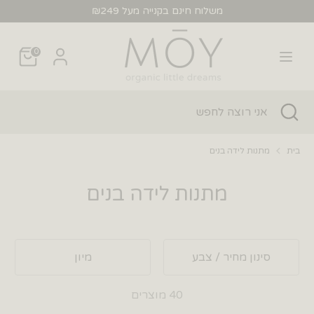
לג
משלוח חינם בקנייה מעל ₪249
חפש
אני
0
רוצה
לחפש
חפש
סגור
אני
חיפוש
רוצה
לחפש
בית
מתנות לידה בנים
מתנות לידה בנים
סינון מחיר / צבע
מיון
40 מוצרים