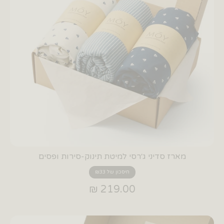
מארז סדיני ג׳רסי למיטת תינוק-סירות ופסים
חיסכון של ₪33
219.00 ₪