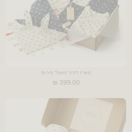
מארז לידה ״מישל״ סירות
399.00 ₪