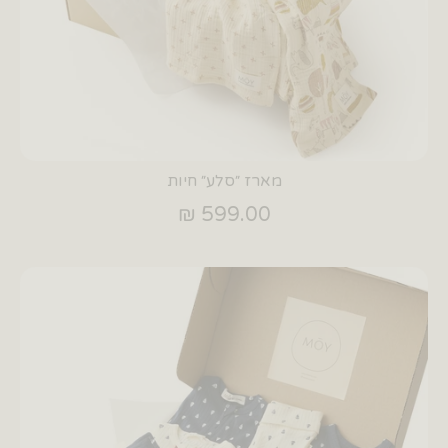
מארז ״סלע״ חיות
599.00 ₪