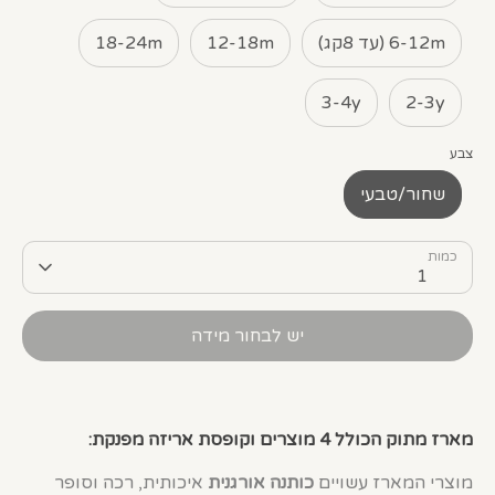
6-12m (עד 8קג)
12-18m
18-24m
3-4y
2-3y
צבע
שחור/טבעי
כמות
1
יש לבחור מידה
מארז מתוק הכולל 4 מוצרים וקופסת אריזה מפנקת:
מוצרי המארז עשויים
כותנה אורגנית
איכותית, רכה וסופר