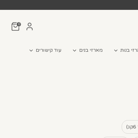
0
זי בנות
מארזי בנים
עוד קישורים