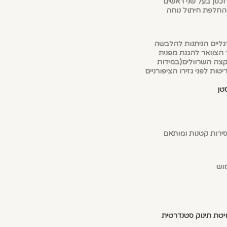
רוכסן בעל שני ראשים
החלפת חיתול נוחה
גליים הניתנות להלבשה
 הצוואר להגנת מפנית
קצה השרוולים(במידות
ת לפני גזירו הציפורניים
סירות קטנות ומותאם
מוש