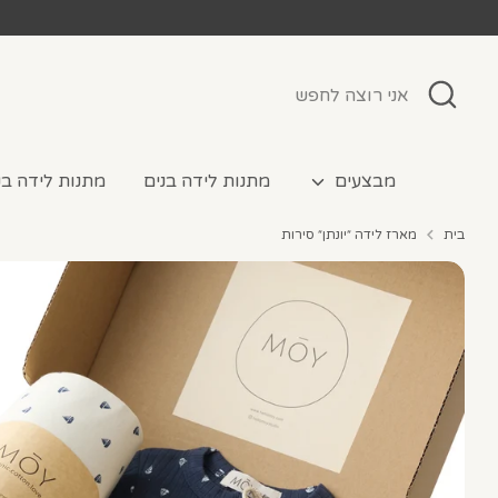
לג
אני
חפש
רוצה
לחפש
מבצעים
מתנות לידה בנים
מתנות לידה בנ
בית
מארז לידה ״יונתן״ סירות