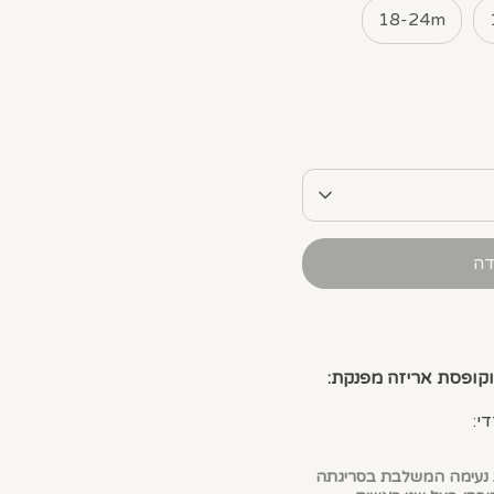
18-24m
דה
י:
ית נעימה המשלבת בסריגתה