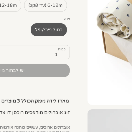
6-12m (עד 8קג)
12-18m
צבע
כחול נייבי/וניל
כמות
1
יש לבחור מי
מארז לידה מפנק הכולל 3 מוצרים וקופסת אריזה מפנקת:
זוג אוברולים מודפסים רוכסן דו צדד
אוברולים ארוכים, עשויים כותנה אורגנ