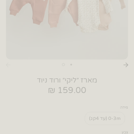
מארז ״ליקי״ ורוד ניוד
159.00 ₪
מידה
0-3m (עד 4קג)
צבע