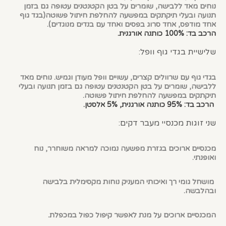
נוחים מאד ללבישה, שומרים על בטן הקטנטנים עטופה גם בזמן
תנועה ובעלי תיקתקים במפשעה להחלפת חיתול פשוטה(בגד גוף
אחד מודפס, אחד סרוג בפסים ואחד עם בנדים מנוגדים).
הרכב בד: 100% כותנה אורגנית.
שלישיית בגדי גוף וופל:
בגדי גוף עם שרוולים קצרים, עשויים וופל מעודן וגמיש. נוחים מאד
ללבישה, שומרים על בטן הקטנטנים עטופה גם בזמן תנועה ובעלי
תיקתקים במפשעה להחלפת חיתול פשוטה.
הרכב בד: 95% כותנה אורגנית, 5% אלסטן.
שני זוגות מכנסיי מעבר דקים:
מכנסיים ארוכים בגזרת מפשעה נמוכה למראה משוחרר, נוח
ואופנתי.
מושחל גומי רך ואיכותי המעניק נוחות מקסימלית בלבישה
ובהלבשה.
המכנסיים ארוכים על מנת לאפשר קיפול כפול במכפלת.