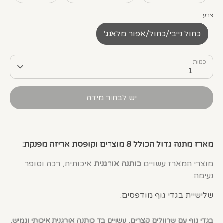
צבע
כחול נייבי/כחול/אפור מלאנג׳
כמות
1
יש לבחור מידה
מארז מתנה גדול הכולל 8 מוצרים
וקופסת אריזה מפנקת:
מוצרי המארז עשויים
כותנה אורגנית
איכותית, רכה וסופר
נעימה.
שלישיית בגדי גוף מודפסים:
בגדי גוף עם שרוולים קצרים, עשויים בד כותנה אורגנית איכותי וגמיש.